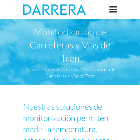
Monitorización de
Carreteras y Vías de
Tren
Darrera
/
Áreas de Actividad
/
Monitorización de
Carreteras y Vías de Tren
Nuestras soluciones de
monitorización permiten
medir la temperatura,