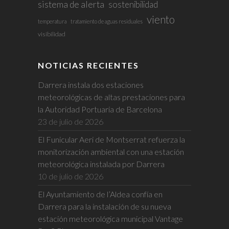
sistema de alerta
sostenibilidad
viento
temperatura
tratamiento de aguas residuales
visibilidad
NOTICIAS RECIENTES
Darrera instala dos estaciones
meteorológicas de altas prestaciones para
la Autoridad Portuaria de Barcelona
23 de julio de 2026
El Funicular Aeri de Montserrat refuerza la
monitorización ambiental con una estación
meteorológica instalada por Darrera
10 de julio de 2026
El Ayuntamiento de l’Aldea confía en
Darrera para la instalación de su nueva
estación meteorológica municipal Vantage