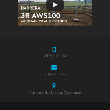
+34 934 734 532
info@darrera.com
Esplugues de Llobregat (Barcelona)