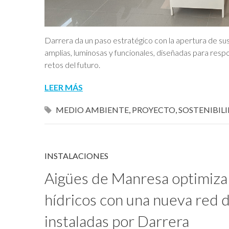
Darrera da un paso estratégico con la apertura de sus
amplias, luminosas y funcionales, diseñadas para respo
retos del futuro.
LEER MÁS
MEDIO AMBIENTE
,
PROYECTO
,
SOSTENIBIL
INSTALACIONES
Aigües de Manresa optimiza 
hídricos con una nueva red 
instaladas por Darrera