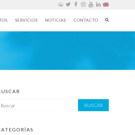
Weathercloud
Twitter
Facebook
Instagram
YouTube
LinkedIn
TOS
SERVICIOS
NOTICIAS
CONTACTO
BUSCAR
B
CATEGORÍAS