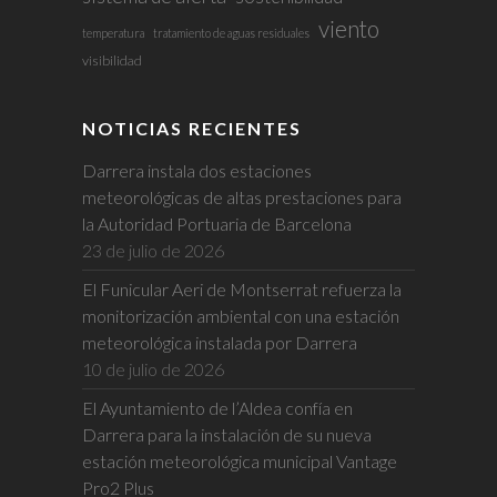
viento
temperatura
tratamiento de aguas residuales
visibilidad
NOTICIAS RECIENTES
Darrera instala dos estaciones
meteorológicas de altas prestaciones para
la Autoridad Portuaria de Barcelona
23 de julio de 2026
El Funicular Aeri de Montserrat refuerza la
monitorización ambiental con una estación
meteorológica instalada por Darrera
10 de julio de 2026
El Ayuntamiento de l’Aldea confía en
Darrera para la instalación de su nueva
estación meteorológica municipal Vantage
Pro2 Plus