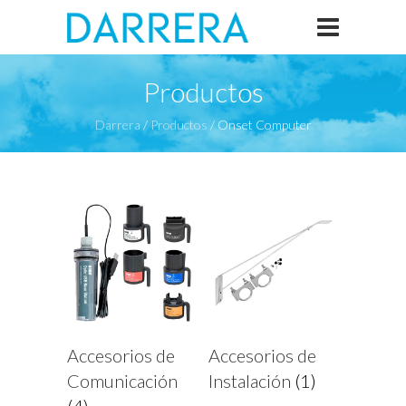
Productos
Darrera
/
Productos
/
Onset Computer
Accesorios de
Accesorios de
Comunicación
Instalación
(1)