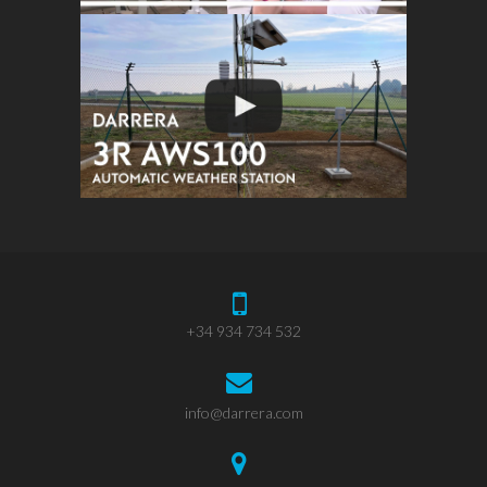
+34 934 734 532
info@darrera.com