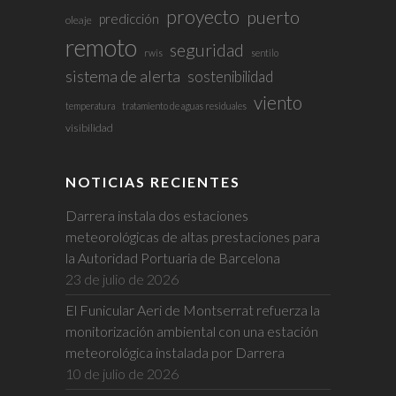
proyecto
puerto
predicción
oleaje
remoto
seguridad
rwis
sentilo
sistema de alerta
sostenibilidad
viento
temperatura
tratamiento de aguas residuales
visibilidad
NOTICIAS RECIENTES
Darrera instala dos estaciones
meteorológicas de altas prestaciones para
la Autoridad Portuaria de Barcelona
23 de julio de 2026
El Funicular Aeri de Montserrat refuerza la
monitorización ambiental con una estación
meteorológica instalada por Darrera
10 de julio de 2026