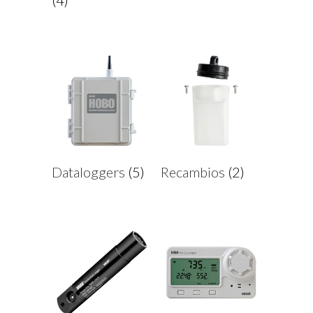
(4)
Dataloggers
(5)
Recambios
(2)