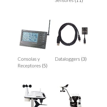
Sensores
(11)
Consolas y
Dataloggers
(3)
Receptores
(5)