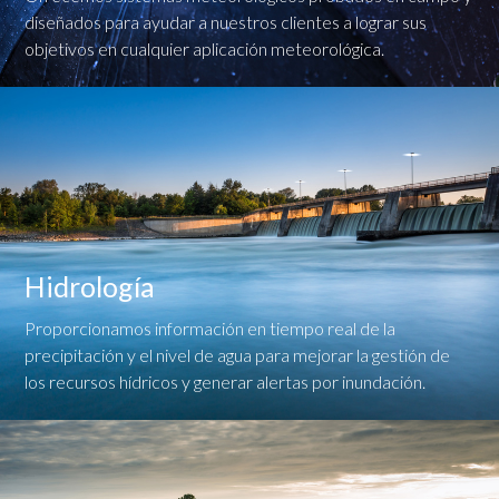
diseñados para ayudar a nuestros clientes a lograr sus
objetivos en cualquier aplicación meteorológica.
Hidrología
Proporcionamos información en tiempo real de la
precipitación y el nivel de agua para mejorar la gestión de
los recursos hídricos y generar alertas por inundación.