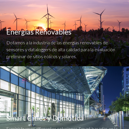
Energías Renovables
Dotamos a la industria de las energías renovables de
sensores y dataloggers de alta calidad para la evaluación
preliminar de sitios eólicos y solares.
Smart Cities y Domótica
Suministramos diferentes soluciones Smart basadas en la