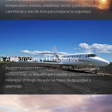
temperatura, estado, visibilidad, viento y precipitación en
carreteras y vías de tren para mejorar la seguridad.
Aeródromos y Helipuertos
Proporcionamos información precisa de las condiciones
meteorológicas actuales para ayudar a los controladores a
minimizar el riesgo durante las fases de despegue y
aterrizaje.