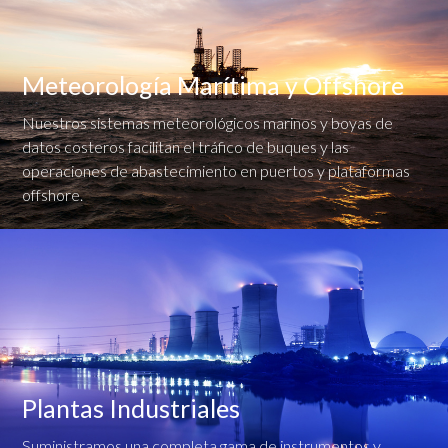
Meteorología Marítima y Offshore
Nuestros sistemas meteorológicos marinos y boyas de
datos costeros facilitan el tráfico de buques y las
operaciones de abastecimiento en puertos y plataformas
offshore.
Plantas Industriales
Suministramos una completa gama de instrumentos y