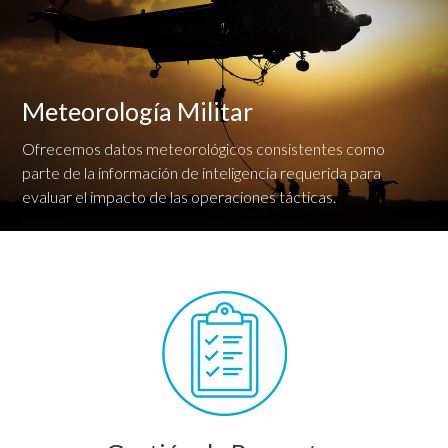
Meteorología Militar
Ofrecemos datos meteorológicos consistentes como
parte de la información de inteligencia requerida para
evaluar el impacto de las operaciones tácticas.