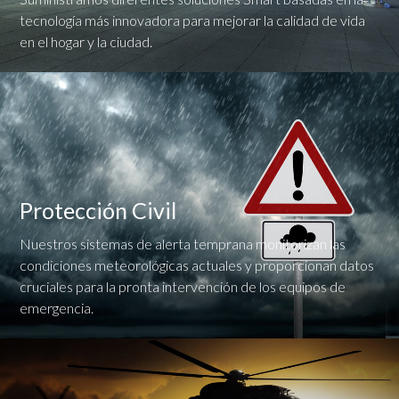
tecnología más innovadora para mejorar la calidad de vida
en el hogar y la ciudad.
Protección Civil
Nuestros sistemas de alerta temprana monitorizan las
condiciones meteorológicas actuales y proporcionan datos
cruciales para la pronta intervención de los equipos de
emergencia.