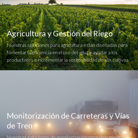
Agricultura y Gestión del Riego
Nuestras soluciones para agricultura están diseñadas para
fomentar la eficiencia en el uso del agua y ayudar a los
productores a incrementar la sostenibilidad de sus cultivos.
Monitorización de Carreteras y Vías
de Tren
Nuestras soluciones de monitorización permiten medir la