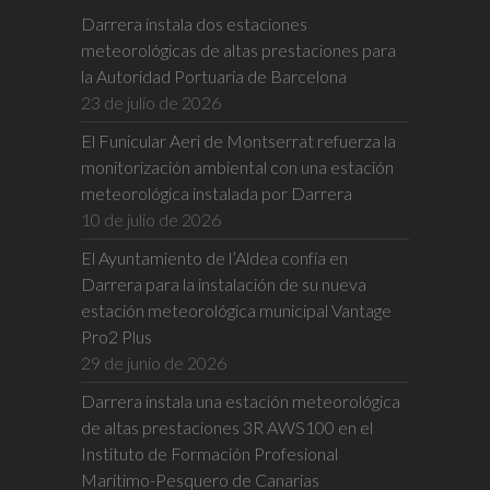
Darrera instala dos estaciones
meteorológicas de altas prestaciones para
la Autoridad Portuaria de Barcelona
23 de julio de 2026
El Funicular Aeri de Montserrat refuerza la
monitorización ambiental con una estación
meteorológica instalada por Darrera
10 de julio de 2026
El Ayuntamiento de l’Aldea confía en
Darrera para la instalación de su nueva
estación meteorológica municipal Vantage
Pro2 Plus
29 de junio de 2026
Darrera instala una estación meteorológica
de altas prestaciones 3R AWS100 en el
Instituto de Formación Profesional
Marítimo-Pesquero de Canarias