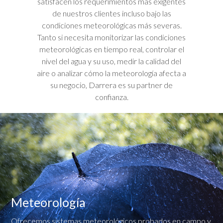
satisfacen los requerimientos más exigentes
de nuestros clientes incluso bajo las
condiciones meteorológicas más severas.
Tanto si necesita monitorizar las condiciones
meteorológicas en tiempo real, controlar el
nivel del agua y su uso, medir la calidad del
aire o analizar cómo la meteorología afecta a
su negocio, Darrera es su partner de
confianza.
Meteorología
Ofrecemos sistemas meteorológicos probados en campo y