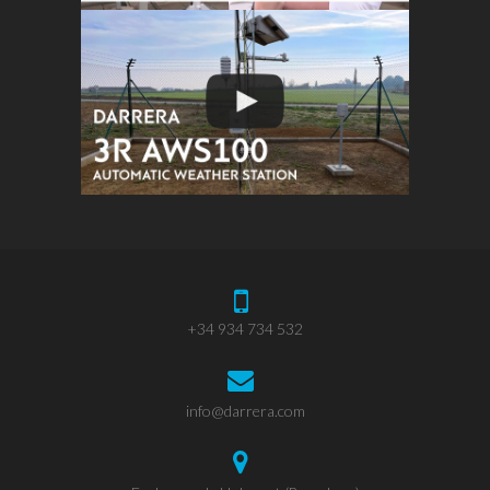
+34 934 734 532
info@darrera.com