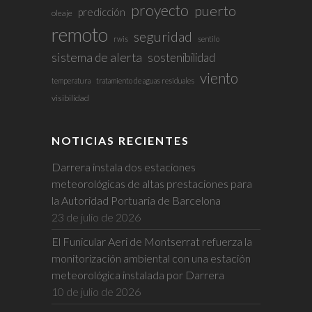
proyecto
puerto
predicción
oleaje
remoto
seguridad
rwis
sentilo
sistema de alerta
sostenibilidad
viento
temperatura
tratamiento de aguas residuales
visibilidad
NOTICIAS RECIENTES
Darrera instala dos estaciones
meteorológicas de altas prestaciones para
la Autoridad Portuaria de Barcelona
23 de julio de 2026
El Funicular Aeri de Montserrat refuerza la
monitorización ambiental con una estación
meteorológica instalada por Darrera
10 de julio de 2026