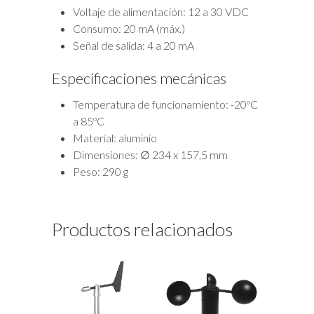
Voltaje de alimentación: 12 a 30 VDC
Consumo: 20 mA (máx.)
Señal de salida: 4 a 20 mA
Especificaciones mecánicas
Temperatura de funcionamiento: -20ºC
a 85ºC
Material: aluminio
Dimensiones: ∅ 234 x 157,5 mm
Peso: 290 g
Productos relacionados