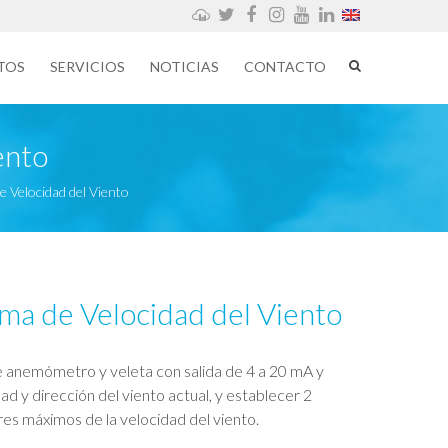
Weathercloud
Twitter
Facebook
Instagram
YouTube
LinkedIn
TOS
SERVICIOS
NOTICIAS
CONTACTO
ento
e Velocidad del Viento
ma de Velocidad del Viento
e anemómetro y veleta con salida de 4 a 20 mA y
ad y dirección del viento actual, y establecer 2
es máximos de la velocidad del viento.