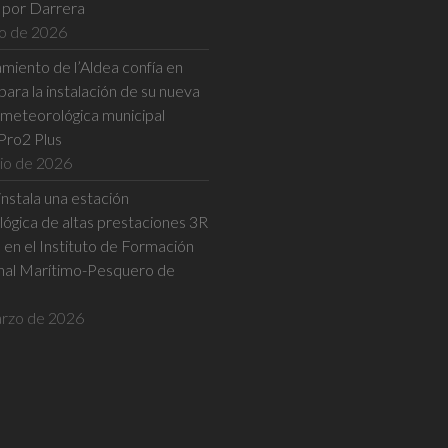
a por Darrera
io de 2026
miento de l’Aldea confía en
ara la instalación de su nueva
 meteorológica municipal
Pro2 Plus
nio de 2026
nstala una estación
ógica de altas prestaciones 3R
n el Instituto de Formación
nal Marítimo-Pesquero de
rzo de 2026