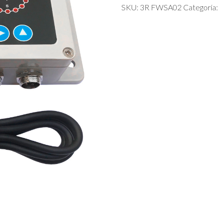
SKU:
3R FWSA02
Categoría: