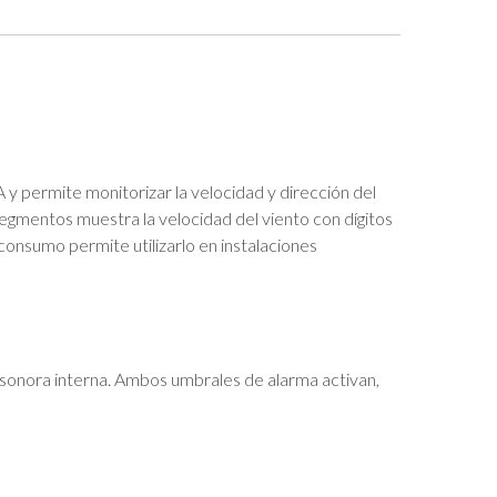
 y permite monitorizar la velocidad y dirección del
segmentos muestra la velocidad del viento con dígitos
consumo permite utilizarlo en instalaciones
 sonora interna. Ambos umbrales de alarma activan,