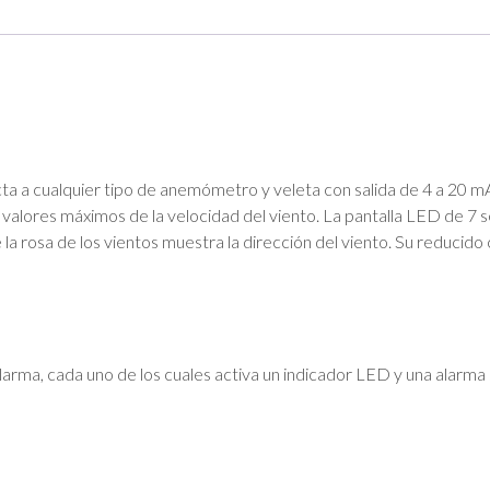
ta a cualquier tipo de anemómetro y veleta con salida de 4 a 20 mA
 valores máximos de la velocidad del viento. La pantalla LED de 7 
a rosa de los vientos muestra la dirección del viento. Su reducido 
larma, cada uno de los cuales activa un indicador LED y una alarma