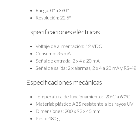
Rango: 0º a 360º
Resolución: 22,5º
Especificaciones eléctricas
Voltaje de alimentación: 12 VDC
Consumo: 35 mA
Señal de entrada: 2 x 4 a 20 mA
Señal de salida: 2 x alarmas, 2 x 4 a 20 mA y RS-4
Especificaciones mecánicas
Temperatura de funcionamiento: -20ºC a 60ºC
Material: plástico ABS resistente a los rayos UV
Dimensiones: 200 x 92 x 45 mm
Peso: 480 g