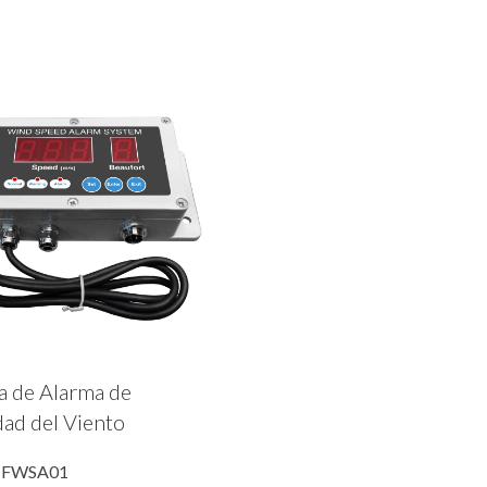
a de Alarma de
dad del Viento
R FWSA01