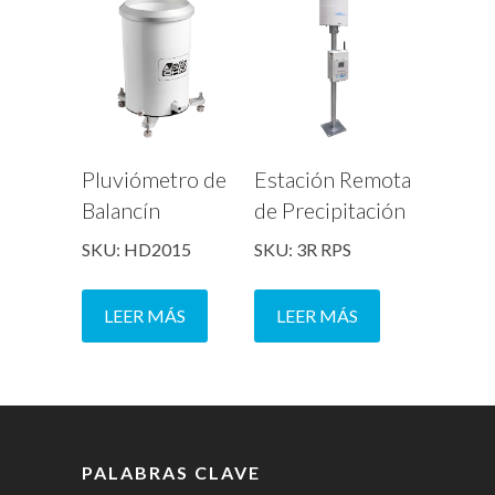
Pluviómetro de
Estación Remota
Balancín
de Precipitación
SKU: HD2015
SKU: 3R RPS
LEER MÁS
LEER MÁS
PALABRAS CLAVE