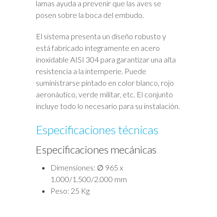
lamas ayuda a prevenir que las aves se
posen sobre la boca del embudo.
El sistema presenta un diseño robusto y
está fabricado íntegramente en acero
inoxidable AISI 304 para garantizar una alta
resistencia a la intemperie. Puede
suministrarse pintado en color blanco, rojo
aeronáutico, verde militar, etc. El conjunto
incluye todo lo necesario para su instalación.
Especificaciones técnicas
Especificaciones mecánicas
Dimensiones: ∅ 965 x
1.000/1.500/2.000 mm
Peso: 25 Kg