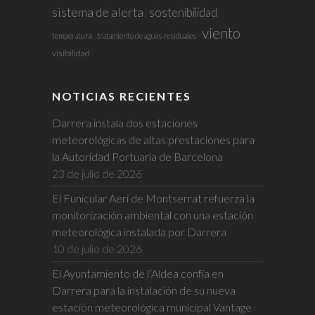
sistema de alerta
sostenibilidad
viento
temperatura
tratamiento de aguas residuales
visibilidad
NOTICIAS RECIENTES
Darrera instala dos estaciones
meteorológicas de altas prestaciones para
la Autoridad Portuaria de Barcelona
23 de julio de 2026
El Funicular Aeri de Montserrat refuerza la
monitorización ambiental con una estación
meteorológica instalada por Darrera
10 de julio de 2026
El Ayuntamiento de l’Aldea confía en
Darrera para la instalación de su nueva
estación meteorológica municipal Vantage