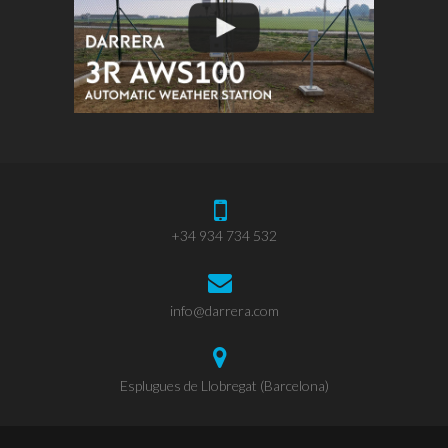
+34 934 734 532
info@darrera.com
Esplugues de Llobregat (Barcelona)