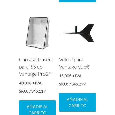
Carcasa Trasera
Veleta para
para ISS de
Vantage Vue®
Vantage Pro2™
15,00
€
+IVA
40,00
€
+IVA
SKU: 7345.297
SKU: 7345.117
AÑADIR AL
CARRITO
AÑADIR AL
CARRITO