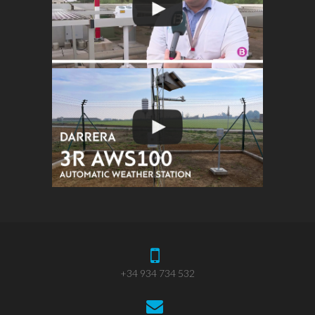
+34 934 734 532