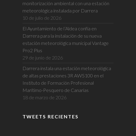
monitorización ambiental con una estación
meteorológica instalada por Darrera
10 de julio de 2026
El Ayuntamiento de l’Aldea confía en
Darrera para la instalación de su nueva
estación meteorológica municipal Vantage
Pro2 Plus
29 de junio de 2026
Darrera instala una estación meteorológica
de altas prestaciones 3R AWS100 en el
Instituto de Formación Profesional
Marítimo-Pesquero de Canarias
18 de marzo de 2026
TWEETS RECIENTES