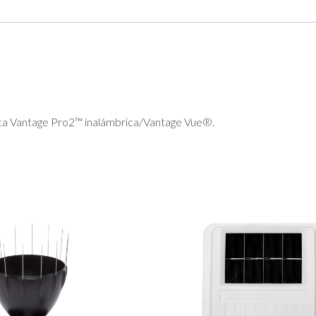
ógica Vantage Pro2™ inalámbrica/Vantage Vue®.