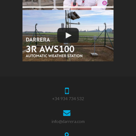
+34 934 734 532
info@darrera.com