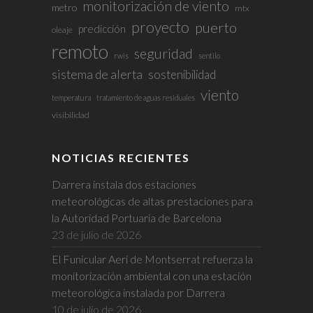
monitorización de viento
metro
mtx
proyecto
puerto
predicción
oleaje
remoto
seguridad
rwis
sentilo
sistema de alerta
sostenibilidad
viento
temperatura
tratamiento de aguas residuales
visibilidad
NOTICIAS RECIENTES
Darrera instala dos estaciones
meteorológicas de altas prestaciones para
la Autoridad Portuaria de Barcelona
23 de julio de 2026
El Funicular Aeri de Montserrat refuerza la
monitorización ambiental con una estación
meteorológica instalada por Darrera
10 de julio de 2026