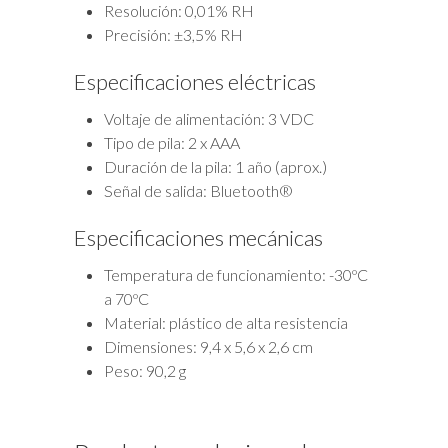
Resolución: 0,01% RH
Precisión: ±3,5% RH
Especificaciones eléctricas
Voltaje de alimentación: 3 VDC
Tipo de pila: 2 x AAA
Duración de la pila: 1 año (aprox.)
Señal de salida: Bluetooth®
Especificaciones mecánicas
Temperatura de funcionamiento: -30ºC
a 70ºC
Material: plástico de alta resistencia
Dimensiones: 9,4 x 5,6 x 2,6 cm
Peso: 90,2 g