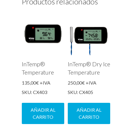
Productos relacionados
InTemp®
InTemp® Dry Ice
Temperature
Temperature
135,00
€
+IVA
250,00
€
+IVA
SKU: CX403
SKU: CX405
AÑADIR AL
AÑADIR AL
CARRITO
CARRITO