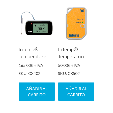
InTemp®
InTemp®
Temperature
Temperature
165,00
€
+IVA
50,00
€
+IVA
SKU: CX402
SKU: CX502
AÑADIR AL
AÑADIR AL
CARRITO
CARRITO