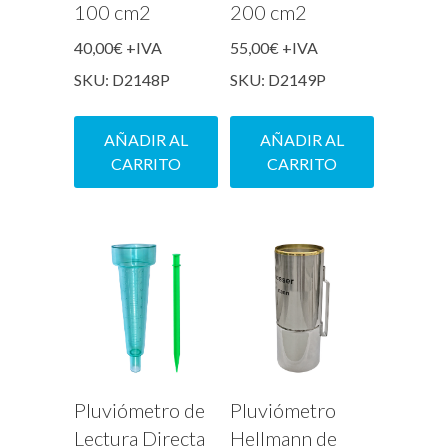
100 cm2
200 cm2
40,00
€
+IVA
55,00
€
+IVA
SKU: D2148P
SKU: D2149P
AÑADIR AL
AÑADIR AL
CARRITO
CARRITO
Pluviómetro de
Pluviómetro
Lectura Directa
Hellmann de