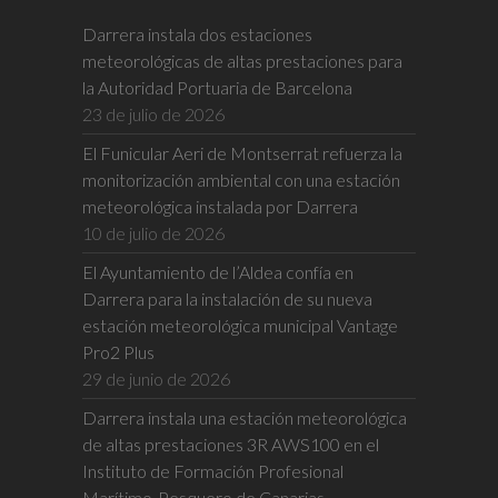
Darrera instala dos estaciones
meteorológicas de altas prestaciones para
la Autoridad Portuaria de Barcelona
23 de julio de 2026
El Funicular Aeri de Montserrat refuerza la
monitorización ambiental con una estación
meteorológica instalada por Darrera
10 de julio de 2026
El Ayuntamiento de l’Aldea confía en
Darrera para la instalación de su nueva
estación meteorológica municipal Vantage
Pro2 Plus
29 de junio de 2026
Darrera instala una estación meteorológica
de altas prestaciones 3R AWS100 en el
Instituto de Formación Profesional
Marítimo-Pesquero de Canarias