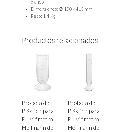
blanco
Dimensiones: ∅ 190 x 410 mm
Peso: 1,4 Kg
Productos relacionados
Probeta de
Probeta de
Plástico para
Plástico para
Pluviómetro
Pluviómetro
Hellmann de
Hellmann de