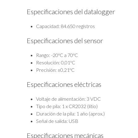
Especificaciones del datalogger
Capacidad: 84.650 registros
Especificaciones del sensor
Rango: -20ºC a 70ºC
Resolución: 0,01ºC
Precisión: ±0,21ºC
Especificaciones eléctricas
Voltaje de alimentación: 3 VDC
Tipo de pila: 1 x CR2032 (litio)
Duración de la pila: 1 año (aprox.)
Señal de salida: USB
Especificaciones mecánicas