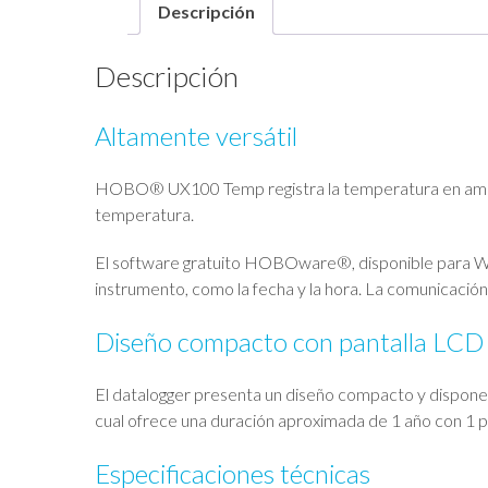
Descripción
Descripción
Altamente versátil
HOBO® UX100 Temp registra la temperatura en ambiente
temperatura.
El software gratuito HOBOware®, disponible para Win
instrumento, como la fecha y la hora. La comunicación
Diseño compacto con pantalla LCD
El datalogger presenta un diseño compacto y dispone de
cual ofrece una duración aproximada de 1 año con 1 pi
Especificaciones técnicas