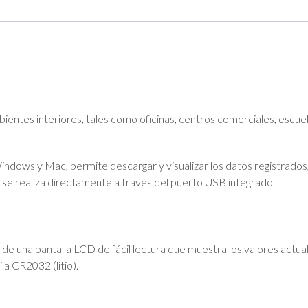
s interiores, tales como oficinas, centros comerciales, escuelas 
dows y Mac, permite descargar y visualizar los datos registrados
 se realiza directamente a través del puerto USB integrado.
 una pantalla LCD de fácil lectura que muestra los valores actuales
la CR2032 (litio).