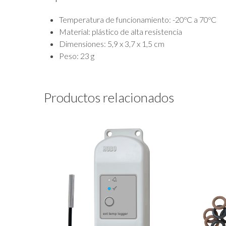
Temperatura de funcionamiento: -20ºC a 70ºC
Material: plástico de alta resistencia
Dimensiones: 5,9 x 3,7 x 1,5 cm
Peso: 23 g
Productos relacionados