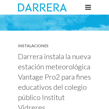
Darrera
/
2022
INSTALACIONES
Darrera instala la nueva
estación meteorológica
Vantage Pro2 para fines
educativos del colegio
público Institut
Vidreres