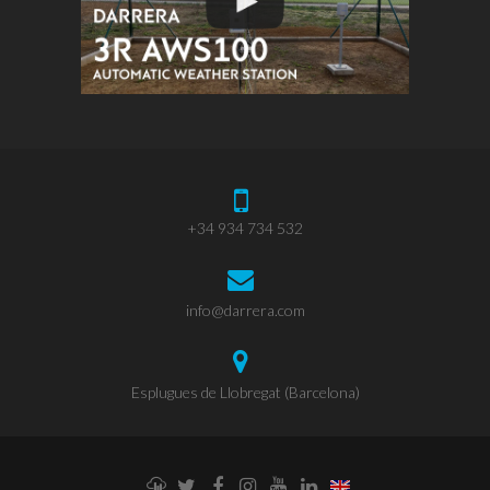
+34 934 734 532
info@darrera.com
Esplugues de Llobregat (Barcelona)
Weathercloud
Twitter
Facebook
Instagram
YouTube
LinkedIn