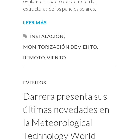
evaluar el impacto del viento en las
estructuras de los paneles solares.
LEER MÁS
INSTALACIÓN
,
MONITORIZACIÓN DE VIENTO
,
REMOTO
,
VIENTO
EVENTOS
Darrera presenta sus
últimas novedades en
la Meteorological
Technology World