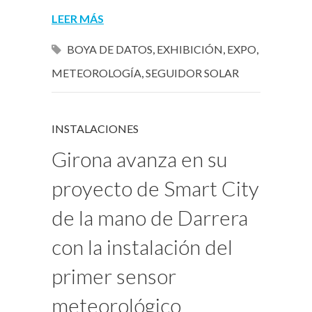
LEER MÁS
BOYA DE DATOS
,
EXHIBICIÓN
,
EXPO
,
METEOROLOGÍA
,
SEGUIDOR SOLAR
INSTALACIONES
Girona avanza en su
proyecto de Smart City
de la mano de Darrera
con la instalación del
primer sensor
meteorológico