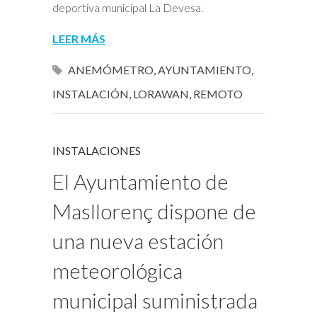
deportiva municipal La Devesa.
LEER MÁS
ANEMÓMETRO
,
AYUNTAMIENTO
,
INSTALACIÓN
,
LORAWAN
,
REMOTO
INSTALACIONES
El Ayuntamiento de
Masllorenç dispone de
una nueva estación
meteorológica
municipal suministrada