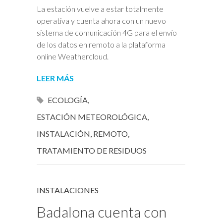
La estación vuelve a estar totalmente
operativa y cuenta ahora con un nuevo
sistema de comunicación 4G para el envío
de los datos en remoto a la plataforma
online Weathercloud.
LEER MÁS
ECOLOGÍA
,
ESTACIÓN METEOROLÓGICA
,
INSTALACIÓN
,
REMOTO
,
TRATAMIENTO DE RESIDUOS
INSTALACIONES
Badalona cuenta con