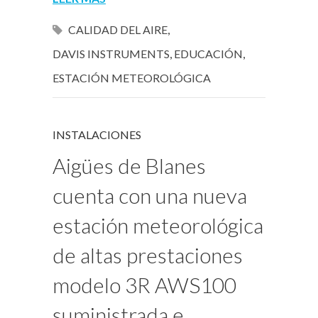
CALIDAD DEL AIRE
,
DAVIS INSTRUMENTS
,
EDUCACIÓN
,
ESTACIÓN METEOROLÓGICA
INSTALACIONES
Aigües de Blanes
cuenta con una nueva
estación meteorológica
de altas prestaciones
modelo 3R AWS100
suministrada e