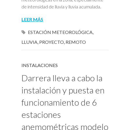
de intensidad de lluvia y lluvia acumulada.
LEER MÁS
ESTACIÓN METEOROLÓGICA
,
LLUVIA
,
PROYECTO
,
REMOTO
INSTALACIONES
Darrera lleva a cabo la
instalación y puesta en
funcionamiento de 6
estaciones
anemométricas modelo