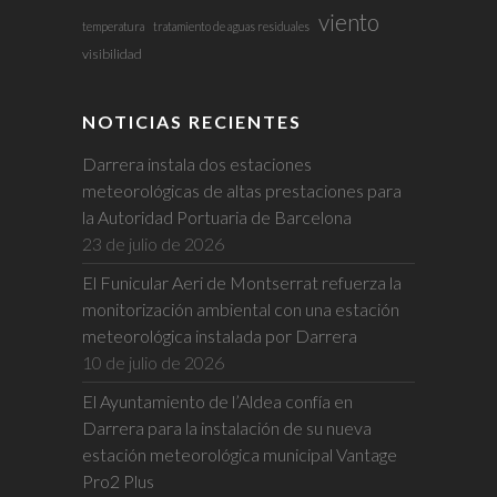
viento
temperatura
tratamiento de aguas residuales
visibilidad
NOTICIAS RECIENTES
Darrera instala dos estaciones
meteorológicas de altas prestaciones para
la Autoridad Portuaria de Barcelona
23 de julio de 2026
El Funicular Aeri de Montserrat refuerza la
monitorización ambiental con una estación
meteorológica instalada por Darrera
10 de julio de 2026
El Ayuntamiento de l’Aldea confía en
Darrera para la instalación de su nueva
estación meteorológica municipal Vantage
Pro2 Plus