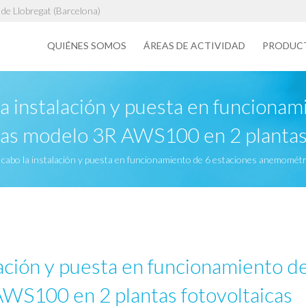
de Llobregat (Barcelona)
QUIÉNES SOMOS
ÁREAS DE ACTIVIDAD
PRODUC
la instalación y puesta en funciona
s modelo 3R AWS100 en 2 plantas 
a cabo la instalación y puesta en funcionamiento de 6 estaciones anemomé
alación y puesta en funcionamiento d
S100 en 2 plantas fotovoltaicas