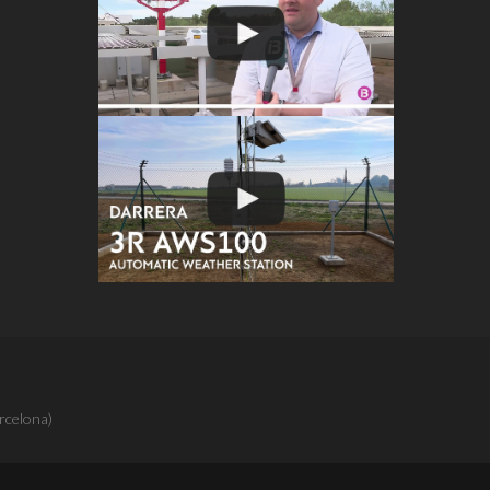
rcelona)