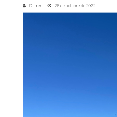
Darrera
28 de octubre de 2022