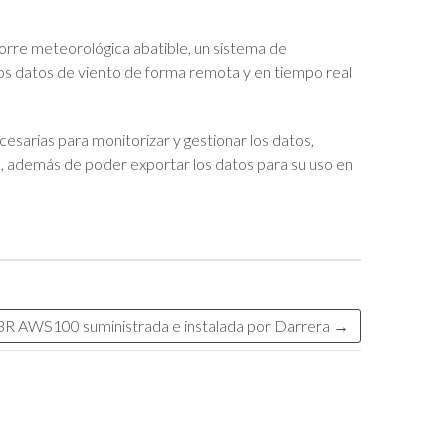
orre meteorológica abatible, un sistema de
os datos de viento de forma remota y en tiempo real
sarias para monitorizar y gestionar los datos,
to, además de poder exportar los datos para su uso en
 3R AWS100 suministrada e instalada por Darrera
→