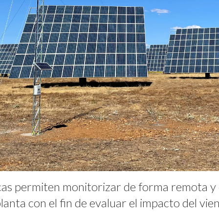
s permiten monitorizar de forma remota y e
lanta con el fin de evaluar el impacto del vie