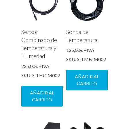
Sensor
Sonda de
Combinado de
Temperatura
Temperatura y
125,00
€
+IVA
Humedad
SKU: S-TMB-M002
225,00
€
+IVA
SKU: S-THC-M002
AÑADIR AL
CARRITO
AÑADIR AL
CARRITO