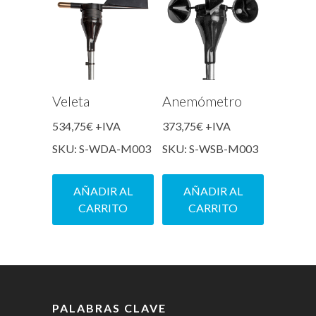
Veleta
Anemómetro
534,75
€
+IVA
373,75
€
+IVA
SKU: S-WDA-M003
SKU: S-WSB-M003
AÑADIR AL
AÑADIR AL
CARRITO
CARRITO
PALABRAS CLAVE