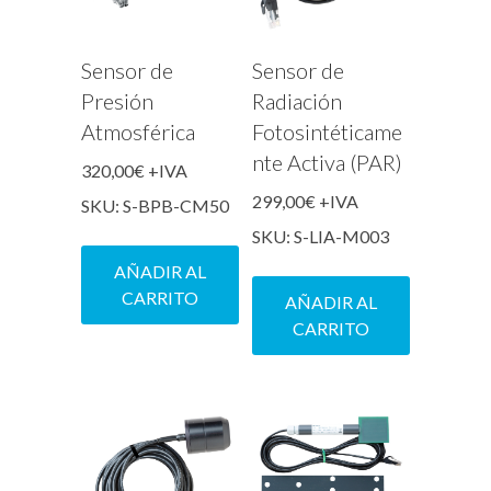
Sensor de
Sensor de
Presión
Radiación
Atmosférica
Fotosintéticame
nte Activa (PAR)
320,00
€
+IVA
299,00
€
+IVA
SKU: S-BPB-CM50
SKU: S-LIA-M003
AÑADIR AL
CARRITO
AÑADIR AL
CARRITO