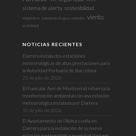
sistema de alerta
sostenibilidad
viento
temperatura
tratamiento de aguas residuales
visibilidad
NOTICIAS RECIENTES
Darrera instala dos estaciones
meteorológicas de altas prestaciones para
la Autoridad Portuaria de Barcelona
23 de julio de 2026
El Funicular Aeri de Montserrat refuerza la
monitorización ambiental con una estación
meteorológica instalada por Darrera
10 de julio de 2026
El Ayuntamiento de l’Aldea confía en
Darrera para la instalación de su nueva
estación meteorológica municipal Vantage