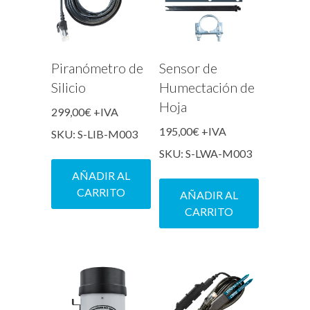
Piranómetro de
Sensor de
Silicio
Humectación de
Hoja
299,00
€
+IVA
195,00
€
+IVA
SKU: S-LIB-M003
SKU: S-LWA-M003
AÑADIR AL
CARRITO
AÑADIR AL
CARRITO