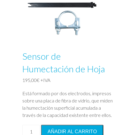
Sensor de
Humectación de Hoja
195,00
€
+IVA
Está formado por dos electrodos, impresos
sobre una placa de fibra de vidrio, que miden
la humectación superficial acumulada a
través de la capacidad existente entre ellos.
Sensor
AÑADIR AL CARRITO