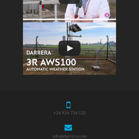
+34 934 734 532
info@darrera.com