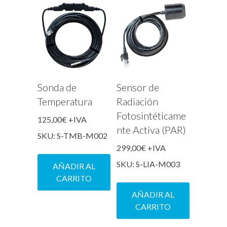
Sonda de
Sensor de
Temperatura
Radiación
Fotosintéticame
125,00
€
+IVA
nte Activa (PAR)
SKU: S-TMB-M002
299,00
€
+IVA
SKU: S-LIA-M003
AÑADIR AL
CARRITO
AÑADIR AL
CARRITO