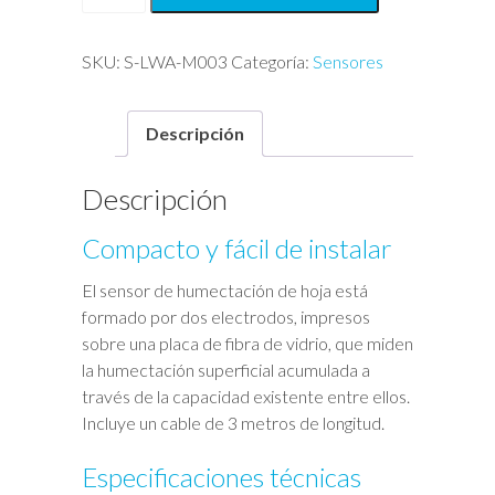
de
Humectación
de
SKU:
S-LWA-M003
Categoría:
Sensores
Hoja
cantidad
Descripción
Descripción
Compacto y fácil de instalar
El sensor de humectación de hoja está
formado por dos electrodos, impresos
sobre una placa de fibra de vidrio, que miden
la humectación superficial acumulada a
través de la capacidad existente entre ellos.
Incluye un cable de 3 metros de longitud.
Especificaciones técnicas