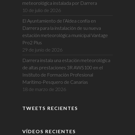
meteorológica instalada por Darrera
10 de julio de 2026
El Ayuntamiento de l’Aldea confía en
Darrera para la instalación de su nueva
estación meteorológica municipal Vantage
Pro2 Plus
29 de junio de 2026
Darrera instala una estación meteorológica
de altas prestaciones 3R AWS100 en el
Instituto de Formación Profesional
Marítimo-Pesquero de Canarias
18 de marzo de 2026
TWEETS RECIENTES
VÍDEOS RECIENTES