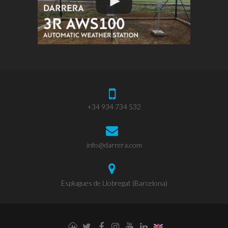
+34 934 734 532
info@darrera.com
Esplugues de Llobregat (Barcelona)
Weathercloud
Twitter
Facebook
Instagram
YouTube
LinkedIn