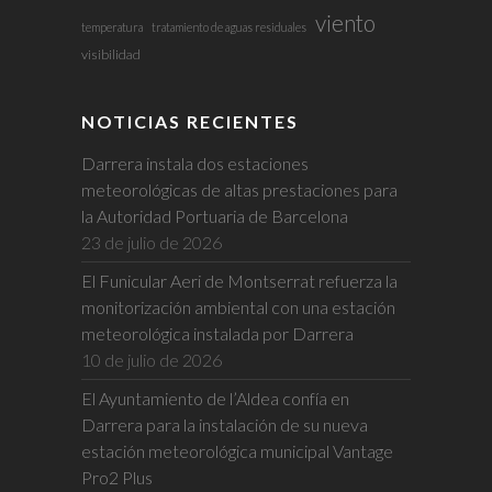
viento
temperatura
tratamiento de aguas residuales
visibilidad
NOTICIAS RECIENTES
Darrera instala dos estaciones
meteorológicas de altas prestaciones para
la Autoridad Portuaria de Barcelona
23 de julio de 2026
El Funicular Aeri de Montserrat refuerza la
monitorización ambiental con una estación
meteorológica instalada por Darrera
10 de julio de 2026
El Ayuntamiento de l’Aldea confía en
Darrera para la instalación de su nueva
estación meteorológica municipal Vantage
Pro2 Plus