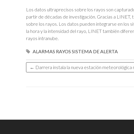
Los datos ultraprecisos sobre los rayos son captura
partir de décadas de investigación. Gracias a LINET,
sobre los rayos. Los datos pueden integrarse en los s
la hora y la intensidad del rayo, LINET también difere
rayos intranube.
ALARMAS
RAYOS
SISTEMA DE ALERTA
←
Darrera instala la nueva estación meteorológica 