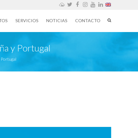
Weathercloud
Twitter
Facebook
Instagram
YouTube
LinkedIn
TOS
SERVICIOS
NOTICIAS
CONTACTO
ña y Portugal
 Portugal