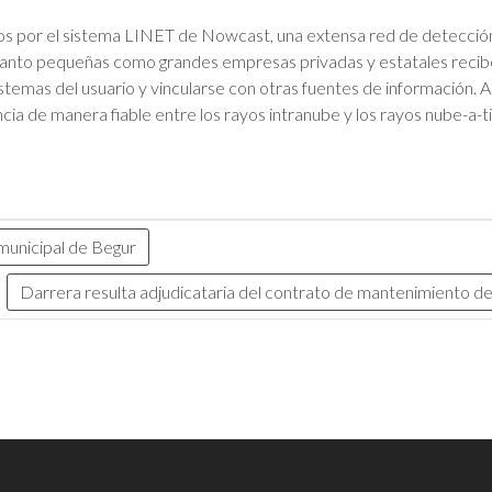
dos por el sistema LINET de Nowcast, una extensa red de detecció
 tanto pequeñas como grandes empresas privadas y estatales recibe
istemas del usuario y vincularse con otras fuentes de información. 
ncia de manera fiable entre los rayos intranube y los rayos nube-a-ti
municipal de Begur
Darrera resulta adjudicataria del contrato de mantenimiento 