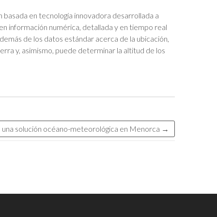
n basada en tecnología innovadora desarrollada a
n información numérica, detallada y en tiempo real
Además de los datos estándar acerca de la ubicación,
erra y, asimismo, puede determinar la altitud de los
de una solución océano-meteorológica en Menorca
→