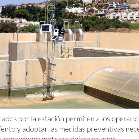
ados por la estación permiten a los operario
miento y adoptar las medidas preventivas nec
e condiciones meteorológicas severas.