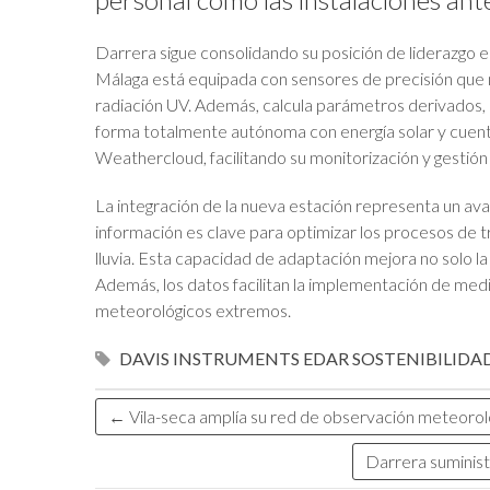
Darrera sigue consolidando su posición de liderazgo e
Málaga está equipada con sensores de precisión que m
radiación UV. Además, calcula parámetros derivados, i
forma totalmente autónoma con energía solar y cuent
Weathercloud, facilitando su monitorización y gestión 
La integración de la nueva estación representa un ava
información es clave para optimizar los procesos de
lluvia. Esta capacidad de adaptación mejora no solo l
Además, los datos facilitan la implementación de medi
meteorológicos extremos.
DAVIS INSTRUMENTS
EDAR
SOSTENIBILIDA
←
Vila-seca amplía su red de observación meteoroló
Darrera suminist