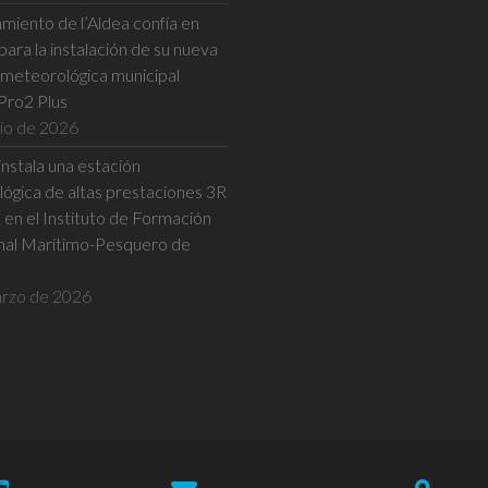
miento de l’Aldea confía en
ara la instalación de su nueva
 meteorológica municipal
Pro2 Plus
nio de 2026
nstala una estación
ógica de altas prestaciones 3R
n el Instituto de Formación
nal Marítimo-Pesquero de
rzo de 2026