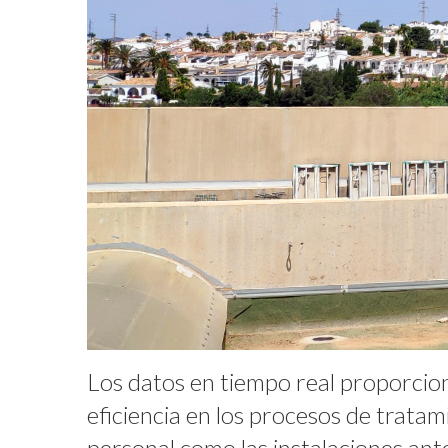
Los datos en tiempo real proporcion
eficiencia en los procesos de trata
personal como las instalaciones ant