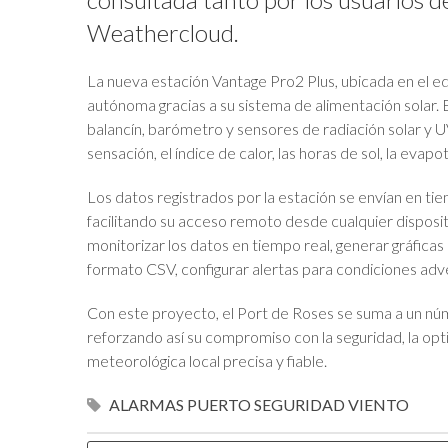
Weathercloud.
La nueva estación Vantage Pro2 Plus, ubicada en el ed
autónoma gracias a su sistema de alimentación solar.
balancín, barómetro y sensores de radiación solar y U
sensación, el índice de calor, las horas de sol, la evapo
Los datos registrados por la estación se envían en 
facilitando su acceso remoto desde cualquier disposi
monitorizar los datos en tiempo real, generar gráficas
formato CSV, configurar alertas para condiciones adve
Con este proyecto, el Port de Roses se suma a un núm
reforzando así su compromiso con la seguridad, la opti
meteorológica local precisa y fiable.
ALARMAS
PUERTO
SEGURIDAD
VIENTO