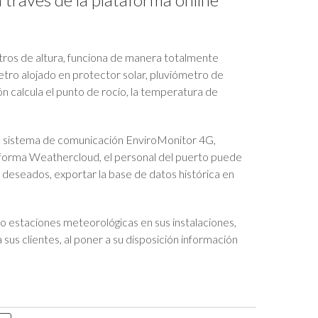
etros de altura, funciona de manera totalmente
tro alojado en protector solar, pluviómetro de
n calcula el punto de rocío, la temperatura de
el sistema de comunicación EnviroMonitor 4G,
taforma Weathercloud, el personal del puerto puede
o deseados, exportar la base de datos histórica en
o estaciones meteorológicas en sus instalaciones,
sus clientes, al poner a su disposición información