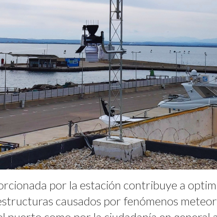
rcionada por la estación contribuye a optimi
raestructuras causados por fenómenos meteor
el puerto como por la ciudadanía en general a