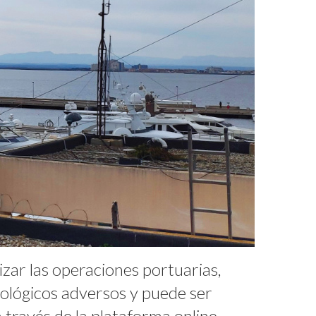
zar las operaciones portuarias,
ológicos adversos y puede ser
 través de la plataforma online