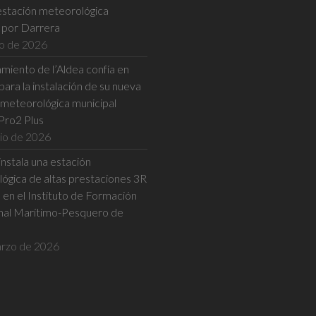
estación meteorológica
a por Darrera
io de 2026
miento de l’Aldea confía en
ara la instalación de su nueva
 meteorológica municipal
Pro2 Plus
nio de 2026
nstala una estación
ógica de altas prestaciones 3R
n el Instituto de Formación
nal Marítimo-Pesquero de
rzo de 2026