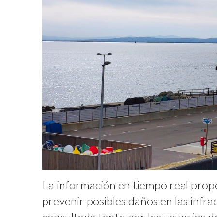
La información en tiempo real propo
prevenir posibles daños en las inf
consultada tanto por los usuarios d