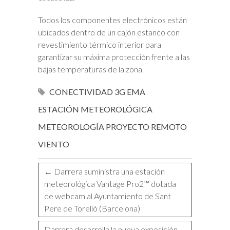
Todos los componentes electrónicos están
ubicados dentro de un cajón estanco con
revestimiento térmico interior para
garantizar su máxima protección frente a las
bajas temperaturas de la zona.
CONECTIVIDAD 3G
EMA
ESTACIÓN METEOROLÓGICA
METEOROLOGÍA
PROYECTO
REMOTO
VIENTO
←
Darrera suministra una estación
meteorológica Vantage Pro2™ dotada
de webcam al Ayuntamiento de Sant
Pere de Torelló (Barcelona)
Darrera desarrolla la nueva exposición