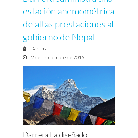
estación anemométrica
de altas prestaciones al
gobierno de Nepal
Darrera
2 de septiembre de 2015
Darrera ha diseñado,