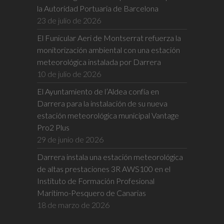
la Autoridad Portuaria de Barcelona
23 de julio de 2026
El Funicular Aeri de Montserrat refuerza la
monitorización ambiental con una estación
meteorológica instalada por Darrera
10 de julio de 2026
El Ayuntamiento de l’Aldea confía en
Darrera para la instalación de su nueva
estación meteorológica municipal Vantage
Pro2 Plus
29 de junio de 2026
Darrera instala una estación meteorológica
de altas prestaciones 3R AWS100 en el
Instituto de Formación Profesional
Marítimo-Pesquero de Canarias
18 de marzo de 2026