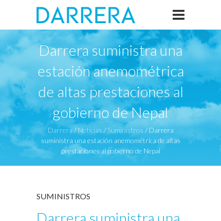
Darrera suministra una
estación anemométrica
de altas prestaciones al
gobierno de Nepal
Darrera
/
Noticias
/
Suministros
/
Darrera
suministra una estación anemométrica de altas
prestaciones al gobierno de Nepal
SUMINISTROS
Darrera suministra una